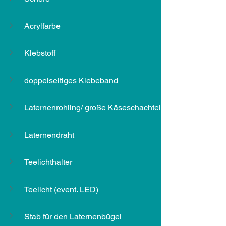
Acrylfarbe
Klebstoff
doppelseitiges Klebeband
Laternenrohling/ große Käseschachtel
Laternendraht
Teelichthalter
Teelicht (event. LED)
Stab für den Laternenbügel